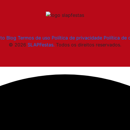
to
Blog
Termos de uso
Política de privacidade
Política de 
© 2026
SLAPFestas.
Todos os direitos reservados.