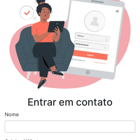
Entrar em contato
Nome