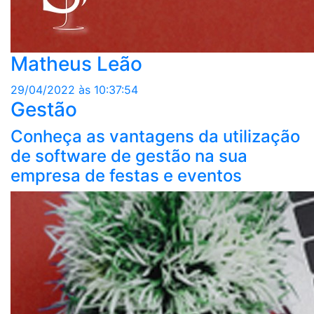
Matheus Leão
29/04/2022 às 10:37:54
Gestão
Conheça as vantagens da utilização
de software de gestão na sua
empresa de festas e eventos