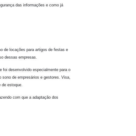
egurança das informações e como já
 de locações para artigos de festas e
sso dessas empresas.
 foi desenvolvido especialmente para o
 o sono de empresários e gestores. Visa,
e de estoque.
 fazendo com que a adaptação dos