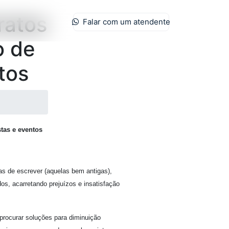
ratos
Falar com um atendente
o de
tos
stas e eventos
as de escrever (aquelas bem antigas),
os, acarretando prejuízos e insatisfação
rocurar soluções para diminuição