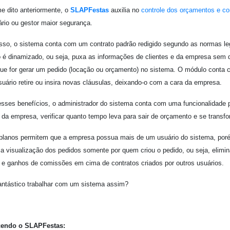
e dito anteriormente, o
SLAPFestas
auxilia no
controle dos orçamentos e co
rio ou gestor maior segurança.
sso, o sistema conta com um contrato padrão redigido segundo as normas le
o é dinamizado, ou seja, puxa as informações de clientes e da empresa sem 
ue for gerar um pedido (locação ou orçamento) no sistema. O módulo conta c
suário retire ou insira novas cláusulas, deixando-o com a cara da empresa.
sses benefícios, o administrador do sistema conta com uma funcionalidade
 da empresa, verificar quanto tempo leva para sair de orçamento e se transfo
planos permitem que a empresa possua mais de um usuário do sistema, por
 a visualização dos pedidos somente por quem criou o pedido, ou seja, elimi
 e ganhos de comissões em cima de contratos criados por outros usuários.
antástico trabalhar com um sistema assim?
endo o SLAPFestas: