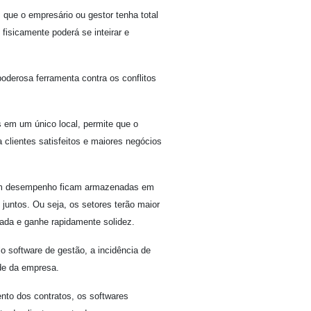
ue o empresário ou gestor tenha total
isicamente poderá se inteirar e
oderosa ferramenta contra os conflitos
em um único local, permite que o
 clientes satisfeitos e maiores negócios
om desempenho ficam armazenadas em
juntos. Ou seja, os setores terão maior
ada e ganhe rapidamente solidez.
o software de gestão, a incidência de
de da empresa.
ento dos contratos, os softwares