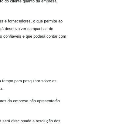
o do cliente quanto da empresa,
s e fornecedores, o que permite ao
derá desenvolver campanhas de
s confiáveis e que poderá contar com
um tempo para pesquisar sobre as
a.
dores da empresa não apresentarão
 será direcionada a resolução dos