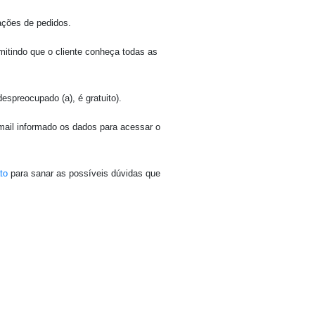
ações de pedidos.
mitindo que o cliente conheça todas as
espreocupado (a), é gratuito).
e-mail informado os dados para acessar o
to
para sanar as possíveis dúvidas que