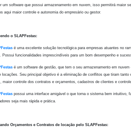
r um software que possui armazenamento em nuvem, isso permitirá maior s
s aqui maior controle e autonomia do empresário ou gestor.
endo o SLAPFestas:
Festas
é uma excelente solução tecnológica para empresas atuantes no ramo
. Possui funcionalidades imprescindíveis para um bom desempenho e suce
Festas
é um software de gestão, que tem o seu armazenamento em nuvem e
e locações. Seu principal objetivo é a eliminação de conflitos que tiram tanto
 maior controle dos contratos e orçamentos, cadastros de clientes e control
Festas
possui uma interface amigável o que torna o sistema bem intuitivo,
adores seja mais rápida e prática.
lando Orçamentos e Contratos de locação pelo SLAPFestas: