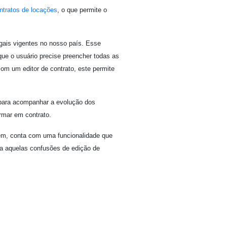
ntratos de locações
, o que permite o
gais vigentes no nosso país. Esse
que o usuário precise preencher todas as
om um editor de contrato, este permite
 para acompanhar a evolução dos
rmar em contrato.
ém, conta com uma funcionalidade que
na aquelas confusões de edição de