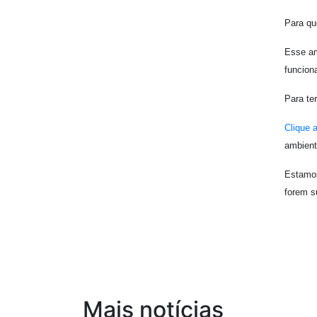
Para qu
Esse am
funcion
Para te
Clique 
ambient
Estamos
forem s
Mais notícias