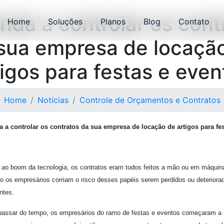
nda a controlar os cont
Home
Soluções
Planos
Blog
Contato
sua empresa de locaçã
tigos para festas e even
Home
Notícias
Controle de Orçamentos e Contratos
 a controlar os contratos da sua empresa de locação de artigos para fe
r ao boom da tecnologia, os contratos eram todos feitos a mão ou em máquin
o os empresários corriam o risco desses papéis serem perdidos ou deteriorad
ntes.
assar do tempo, os empresários do ramo de festas e eventos começaram a p